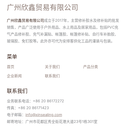
广州欣鑫贸易有限公司
广州欣鑫贸易有限公司
成立于2017年，主营修补胶水及修补贴的批发
销售，产品广泛使用于户外用品、水上用品及居家用品，包括PVC充
气产品修补胶、充气补漏贴、帐篷胶、帐篷修补贴、自行车补胎胶、
玻璃胶、免钉胶等。此外亦可代为安排客供化工品的灌装与包装。
菜单
首页
关于我们
产品分类
企业新闻
联系我们
联系我们
业务联系电话：+86 20 86172272
传真：+86 20 86171423
电子邮箱：
i
nfo@xinsealing.com
邮寄地址：广州市花都区秀全街花港大道23号1栋301室