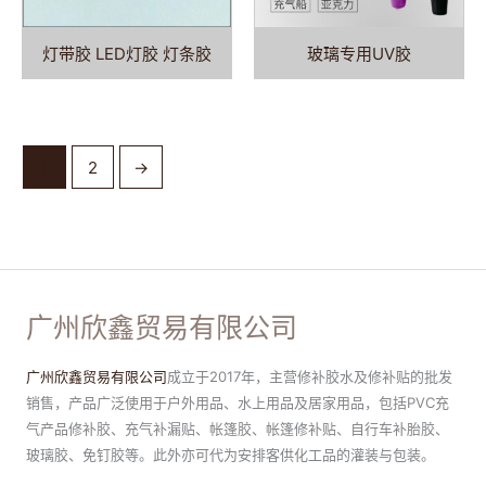
灯带胶 LED灯胶 灯条胶
玻璃专用UV胶
1
2
→
广州欣鑫贸易有限公司
广州欣鑫贸易有限公司
成立于2017年，主营修补胶水及修补贴的批发
销售，产品广泛使用于户外用品、水上用品及居家用品，包括PVC充
气产品修补胶、充气补漏贴、帐篷胶、帐篷修补贴、自行车补胎胶、
玻璃胶、免钉胶等。此外亦可代为安排客供化工品的灌装与包装。