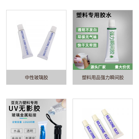
中性玻璃胶
塑料用品强力瞬间胶