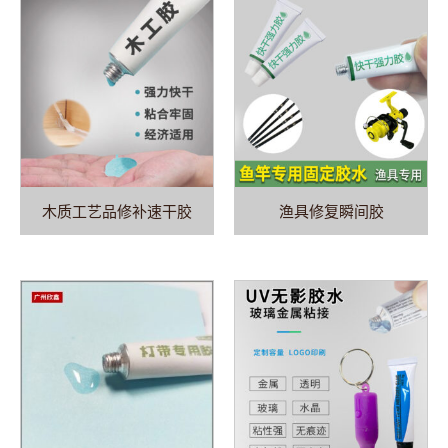
木质工艺品修补速干胶
渔具修复瞬间胶