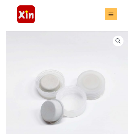
跳
至
内
容