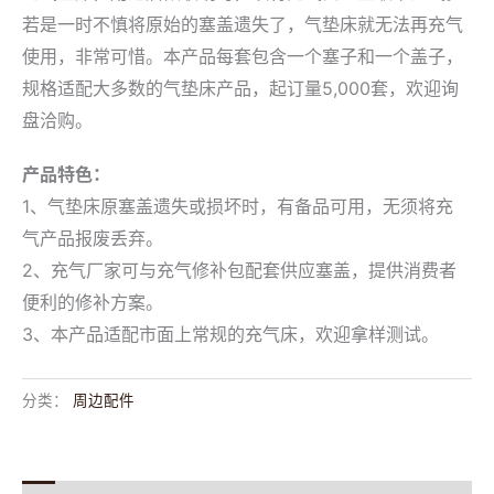
若是一时不慎将原始的塞盖遗失了，气垫床就无法再充气
使用，非常可惜。本产品每套包含一个塞子和一个盖子，
规格适配大多数的气垫床产品，起订量5,000套，欢迎询
盘洽购。
产品特色：
1、气垫床原塞盖遗失或损坏时，有备品可用，无须将充
气产品报废丢弃。
2、充气厂家可与充气修补包配套供应塞盖，提供消费者
便利的修补方案。
3、本产品适配市面上常规的充气床，欢迎拿样测试。
分类：
周边配件