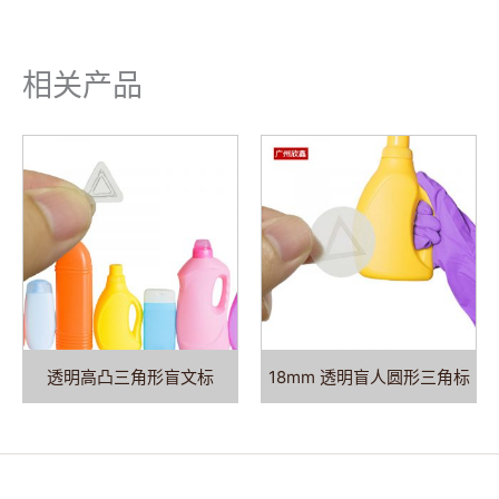
相关产品
透明高凸三角形盲文标
18mm 透明盲人圆形三角标