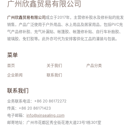
广州欣鑫贸易有限公司
广州欣鑫贸易有限公司
成立于2017年，主营修补胶水及修补贴的批发
销售，产品广泛使用于户外用品、水上用品及居家用品，包括PVC充
气产品修补胶、充气补漏贴、帐篷胶、帐篷修补贴、自行车补胎胶、
玻璃胶、免钉胶等。此外亦可代为安排客供化工品的灌装与包装。
菜单
首页
关于我们
产品分类
企业新闻
联系我们
联系我们
业务联系电话：+86 20 86172272
传真：+86 20 86171423
电子邮箱：
i
nfo@xinsealing.com
邮寄地址：广州市花都区秀全街花港大道23号1栋301室