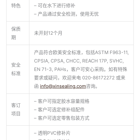
特色
– 可在水下进行修补
– 产品通过安全检测，使用无忧
保质
未开封12个月
期
产品符合欧美安全标准，包括ASTM F963-11,
CPSIA, CPSA, CHCC, REACH 17P, SVHC,
安全
EN 71-3, PAHs，客户可安心采购。如有特殊
标准
要求或疑问，欢迎来电 020-86172272 或来
函
info@xinsealing.com
咨询。
– 客户可指定胶水容量规格
客订
– 客户可选定修补组配件
项目
– 客户可选定零售包装方式
– 透明PVC修补片