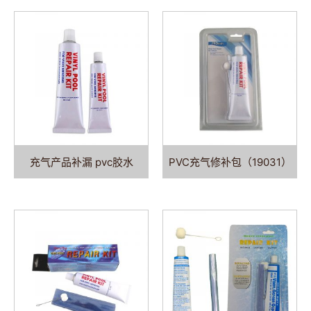
充气产品补漏 pvc胶水
PVC充气修补包（19031）