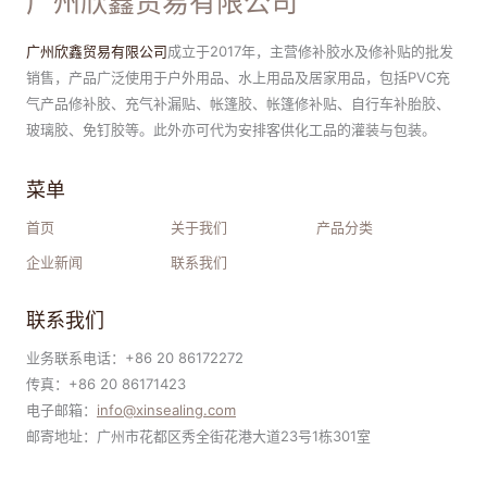
广州欣鑫贸易有限公司
广州欣鑫贸易有限公司
成立于2017年，主营修补胶水及修补贴的批发
销售，产品广泛使用于户外用品、水上用品及居家用品，包括PVC充
气产品修补胶、充气补漏贴、帐篷胶、帐篷修补贴、自行车补胎胶、
玻璃胶、免钉胶等。此外亦可代为安排客供化工品的灌装与包装。
菜单
首页
关于我们
产品分类
企业新闻
联系我们
联系我们
业务联系电话：+86 20 86172272
传真：+86 20 86171423
电子邮箱：
i
nfo@xinsealing.com
邮寄地址：广州市花都区秀全街花港大道23号1栋301室