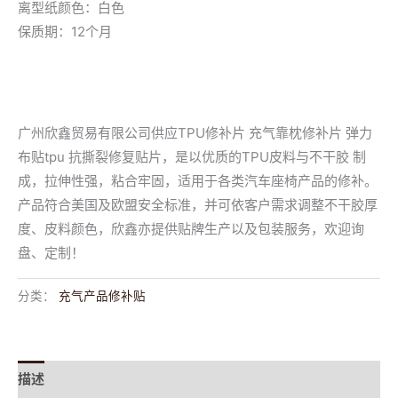
离型纸颜色：白色
保质期：12个月
广州欣鑫贸易有限公司供应TPU修补片 充气靠枕修补片 弹力
布贴tpu 抗撕裂修复贴片，是以优质的TPU皮料与不干胶 制
成，拉伸性强，粘合牢固，适用于各类汽车座椅产品的修补。
产品符合美国及欧盟安全标准，并可依客户需求调整不干胶厚
度、皮料颜色，欣鑫亦提供贴牌生产以及包装服务，欢迎询
盘、定制！
分类：
充气产品修补贴
描述
用户评价 (0)