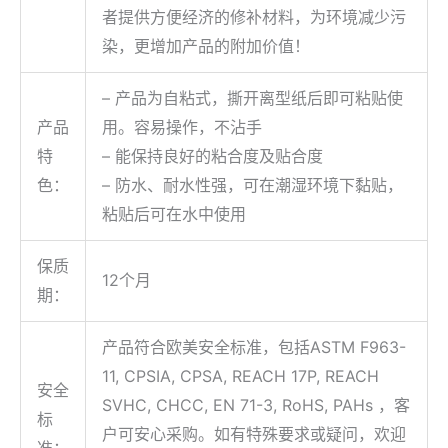
者提供方便经济的修补材料，为环境减少污
染，更增加产品的附加价值！
– 产品为自粘式，撕开离型纸后即可粘贴使
产品
用。容易操作，不沾手
特
– 能保持良好的粘合度及贴合度
色：
– 防水、耐水性强，可在潮湿环境下黏贴，
粘贴后可在水中使用
保质
12个月
期：
产品符合欧美安全标准，包括ASTM F963-
11, CPSIA, CPSA, REACH 17P, REACH
安全
SVHC, CHCC, EN 71-3, RoHS, PAHs ，客
标
户可安心采购。如有特殊要求或疑问，欢迎
准：