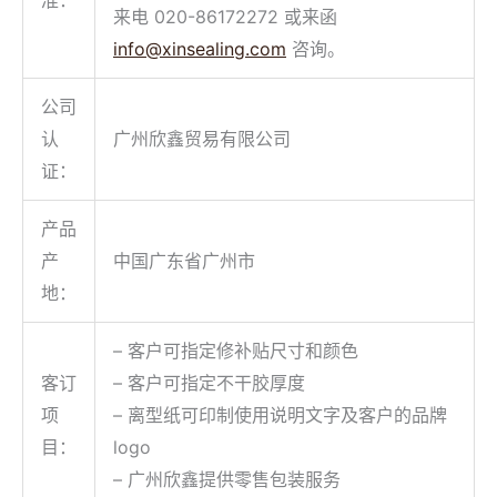
来电 020-86172272 或来函
i
nfo@xinsealing.com
咨询。
公司
认
广州欣鑫贸易有限公司
证：
产品
产
中国广东省广州市
地：
– 客户可指定修补贴尺寸和颜色
客订
– 客户可指定不干胶厚度
项
– 离型纸可印制使用说明文字及客户的品牌
目：
logo
– 广州欣鑫提供零售包装服务