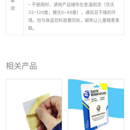
事
– 不使用时，请将产品储存在室温阴凉（华氏
项：
32~120度；摄氏0~49度），通风且干燥的环
境。勿与食品饮料放置同处，避免让儿童随意拿
取。
相关产品