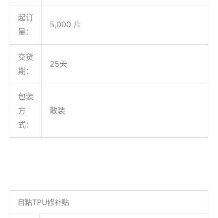
起订
5,000 片
量：
交货
25天
期：
包装
方
散装
式：
自粘TPU修补贴