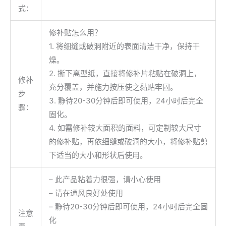
式：
修补贴怎么用？
1. 将细缝或破洞附近的表面清洁干净，保持干
燥。
2. 撕下离型纸，直接将修补片粘贴在破洞上，
修补
充分覆盖，并施力按压使之黏贴牢固。
步
3. 静待20-30分钟后即可使用，24小时后完全
骤：
固化。
4. 如需修补较大面积的面料，可定制较大尺寸
的修补贴，再依细缝或破洞的大小，将修补贴剪
下适当的大小和形状后使用。
– 此产品粘着力很强，请小心使用
– 请在通风良好处使用
– 静待20-30分钟后即可使用，24小时后完全固
注意
化