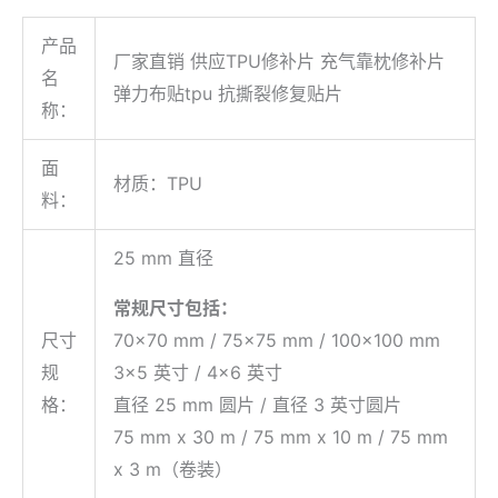
产品
厂家直销 供应TPU修补片 充气靠枕修补片
名
弹力布贴tpu 抗撕裂修复贴片
称：
面
材质：TPU
料：
25 mm 直径
常规尺寸包括：
尺寸
70×70 mm / 75×75 mm / 100×100 mm
规
3×5 英寸 / 4×6 英寸
格：
直径 25 mm 圆片 / 直径 3 英寸圆片
75 mm x 30 m / 75 mm x 10 m / 75 mm
x 3 m（卷装）