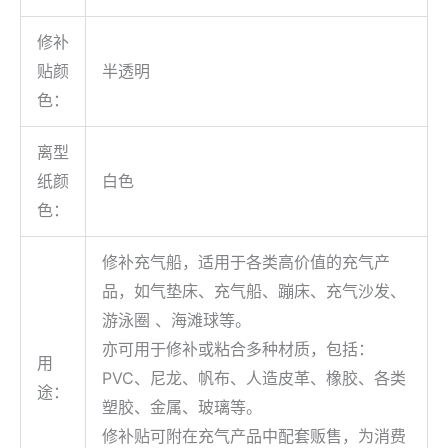
修补
贴颜
半透明
色：
离型
纸颜
白色
色：
修补充气船，适用于各类高价值的充气产
品，如气垫床、充气船、蹦床、充气沙发、
游泳圈 、海滩球等。
亦可用于修补或粘合多种材质，包括：
用
PVC、尼龙、帆布、人造皮革、橡胶、各类
途：
塑胶、金属、玻璃等。
修补贴可附在充气产品中配套贩售，为消费