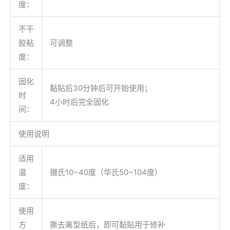
度：
不干
胶粘
可调整
度：
固化
黏贴后30分钟后可开始使用；
时
4小时后完全固化
间：
使用说明
适用
温
摄氏10~40度（华氏50~104度）
度：
使用
方
撕去离型纸后，即可黏贴用于修补