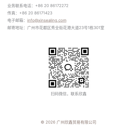
业务联系电话：+86 20 86172272
传真：+86 20 86171423
电子邮箱：
i
nfo@xinsealing.com
邮寄地址：广州市花都区秀全街花港大道23号1栋301室
扫码微信，联系欣鑫
© 2026 广州欣鑫贸易有限公司