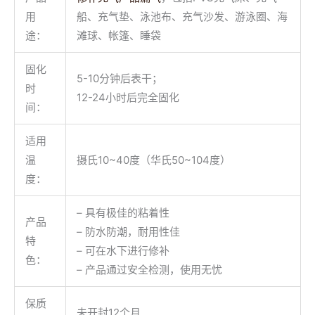
用
船、充气垫、泳池布、充气沙发、游泳圈、海
途：
滩球、帐篷、睡袋
固化
5-10分钟后表干；
时
12-24小时后完全固化
间：
适用
温
摄氏10~40度（华氏50~104度）
度：
– 具有极佳的粘着性
产品
– 防水防潮，耐用性佳
特
– 可在水下进行修补
色：
– 产品通过安全检测，使用无忧
保质
未开封12个月