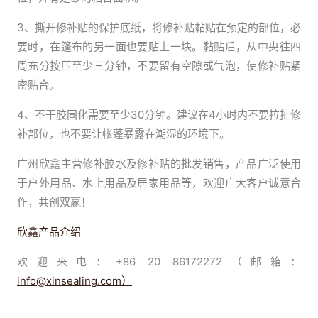
3、撕开修补贴的保护底纸，将修补贴黏贴在预定的部位，必
要时，在篷布的另一面也要贴上一块。黏贴后，从中央往四
周充分按压至少三分钟，不要留有空隙或气泡，使修补贴紧
密贴合。
4、不干胶固化需要至少30分钟。建议在4小时内不要拉扯修
补部位，也不要让帐蓬暴露在潮湿的环境下。
广州欣鑫主营修补胶水及修补贴的批发销售，产品广泛使用
于户外用品、水上用品及居家用品等，欢迎广大客户诚意合
作，共创双赢！
欣鑫产品介绍
欢迎来电：+86 20 86172272（邮箱：
info@xinsealing.com）