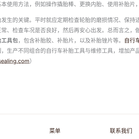
基本使用方法，例如操作撬胎棒、更换内胎、使用补胎片
胎发生的关键。平时就应定期检查轮胎的磨损情况、保持
正常、检查车况是否良好，然后再安心出发。总而言之，
胎工具包
，包含补胎胶、补胎片，以及补胎锉片等。
自行
制，生产不同组合的自行车补胎工具与维修工具，增加产
ealing.com
）
菜单
联系我们