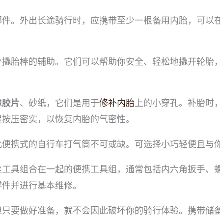
部件。外出长途骑行时，应携带至少一根备用内胎，可以
少撬胎棒的辅助。它们可以帮助你安全、轻松地撬开轮胎
橡胶片
、砂纸，它们是用于
修补内胎
上的小穿孔。补胎时
得按压密实，以恢复内胎的气密性。
此便携式的自行车打气筒不可或缺。可选择小巧轻便且与
丝工具组合在一起的便携工具组，通常包括内六角扳手、
零件并进行基本维修。
但只要做好准备，就不会因此破坏你的骑行体验。携带储