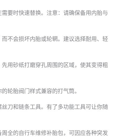
在需要时快速替换。注意：请确保备用内胎与
，而不会损坏内胎或轮辋。建议选择耐用、轻
，先用砂纸打磨穿孔周围的区域，使其变得粗
你的轮胎阀门样式兼容的打气筒。
螺丝刀和链条工具。有了多功能工具可让你随
备周全的自行车维修补胎包，可因应各种突发