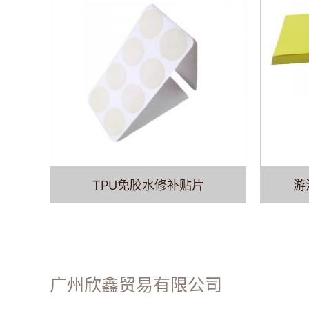
TPU免胶水修补贴片
游
广州欣鑫贸易有限公司