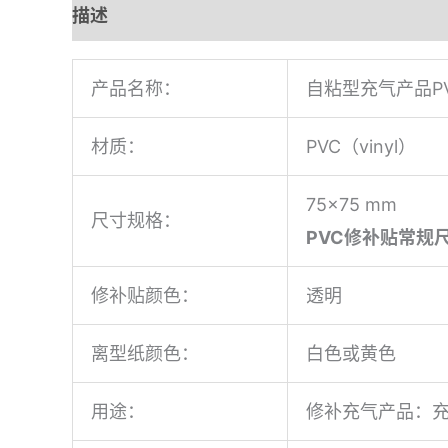
描述
用户评价 (0)
产品名称：
自粘型充气产品P
材质：
PVC（vinyl）
75×75 mm
尺寸规格：
PVC修补贴常规
修补贴颜色：
透明
离型纸颜色：
白色或黄色
用途：
修补充气产品：