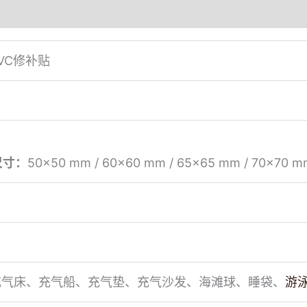
VC修补贴
尺寸：
50×50 mm / 60×60 mm / 65×65 mm / 70×70 
充气床、充气船、充气垫、充气沙发、海滩球、睡袋、
游