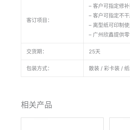
– 客户可指定修
– 客户可指定不
客订项目：
– 离型纸可印制使
– 广州欣鑫提供
交货期：
25天
包装方式：
散装 / 彩卡装 / 
相关产品