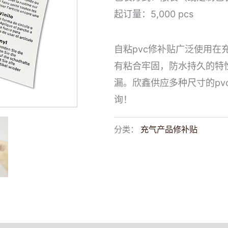
起订量：5,000 pcs
自粘pvc修补贴广泛使用
有粘合牢固，防水持久的特
漏。欣鑫供应多种尺寸的p
询！
分类：
充气产品修补贴