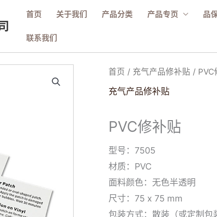
首页
关于我们
产品分类
产品专页
品
司
联系我们
首页
/
充气产品修补贴
/ PV
充气产品修补贴
PVC修补贴
型号：7505
材质：PVC
面料颜色：无色半透明
尺寸：75 x 75 mm
包装方式：散装（或定制包