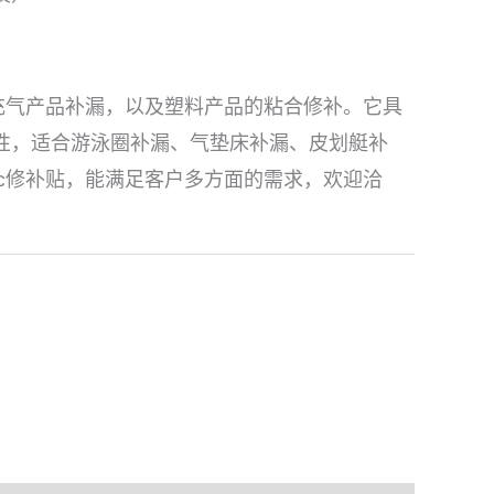
在充气产品补漏，以及塑料产品的粘合修补。它具
性，适合游泳圈补漏、气垫床补漏、皮划艇补
vc修补贴，能满足客户多方面的需求，欢迎洽