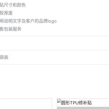
补贴尺寸和颜色
干胶厚度
用说明文字及客户的品牌logo
零售包装服务
纸袋装