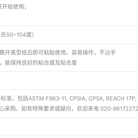
可开始使用；
氏50~104度）
，撕开离型纸后即可粘贴使用。容易操作，不沾手
强，能保持良好的粘合度及贴合度
ASTM F963-11, CPSIA, CPSA, REACH 17P, REA
安心采购。如有特殊要求或疑问，欢迎来电 020-8617227
市