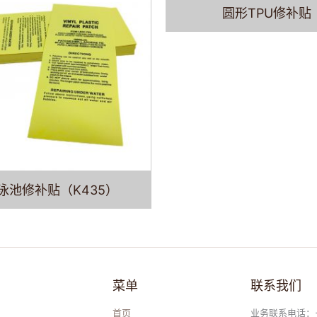
圆形TPU修补贴
泳池修补贴（K435）
菜单
联系我们
首页
业务联系电话：+86