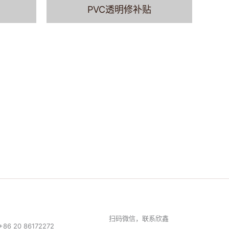
PVC透明修补贴
扫码微信，联系欣鑫
 20 86172272