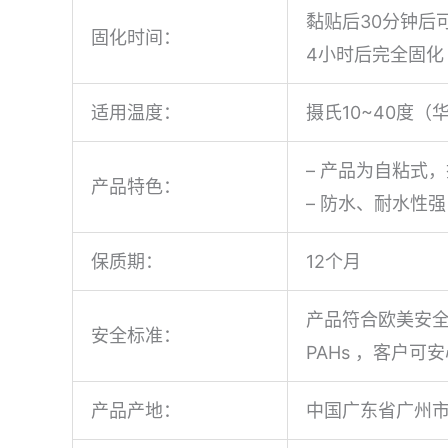
黏贴后30分钟后
固化时间：
4小时后完全固化
适用温度：
摄氏10~40度（华
– 产品为自粘式
产品特色：
– 防水、耐水性
保质期：
12个月
产品符合欧美安全标准，包括
安全标准：
PAHs ，客户可
产品产地：
中国广东省广州