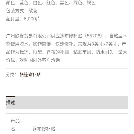
颜色：蓝色、白色、红色、黑色、绿色、褐色
包装方式：散装
起订量：5,000片
广州欣鑫贸易有限公司供应篷布修补贴（55206），自粘型不
需使用胶水，操作简便，快速修补。常规为3英寸x7英寸，产
品作为帐篷、睡袋、篷布的补漏，粘贴牢固，防水耐久。量大
价优，欢迎国内外客户洽询！
分类：
帐篷修补贴
描述
用户评价 (0)
产品
名
篷布修补贴