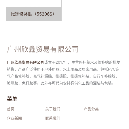
帐篷修补贴（55206S）
广州欣鑫贸易有限公司
广州欣鑫贸易有限公司
成立于2017年，主营修补胶水及修补贴的批发
销售，产品广泛使用于户外用品、水上用品及居家用品，包括PVC充
气产品修补胶、充气补漏贴、帐篷胶、帐篷修补贴、自行车补胎胶、
玻璃胶、免钉胶等。此外亦可代为安排客供化工品的灌装与包装。
菜单
首页
关于我们
产品分类
企业新闻
联系我们