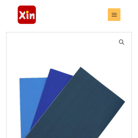
跳
至
内
容