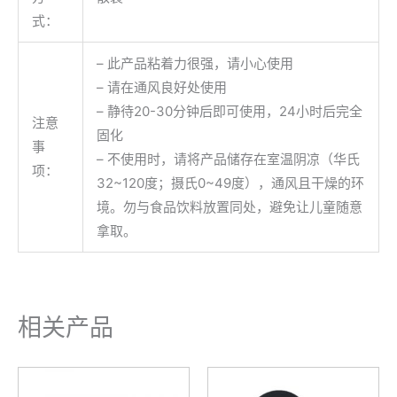
式：
– 此产品粘着力很强，请小心使用
– 请在通风良好处使用
– 静待20-30分钟后即可使用，24小时后完全
注意
固化
事
– 不使用时，请将产品储存在室温阴凉（华氏
项：
32~120度；摄氏0~49度），通风且干燥的环
境。勿与食品饮料放置同处，避免让儿童随意
拿取。
相关产品