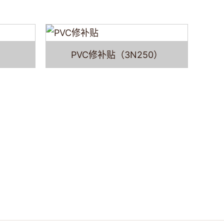
PVC修补贴（3N250）