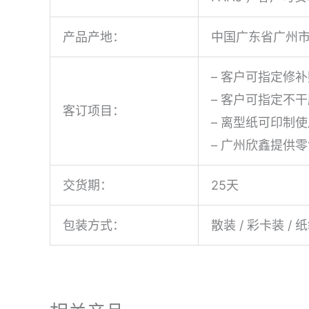
产品产地：
中国广东省广州
– 客户可指定修
– 客户可指定不
客订项目：
– 离型纸可印制使
– 广州欣鑫提供
交货期：
25天
包装方式：
散装 / 彩卡装 / 