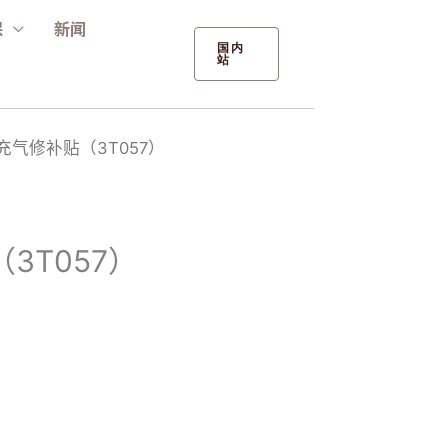
保
新闻
国内
站
U充气修补贴（3T057）
3T057）