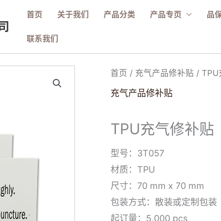
首页
关于我们
产品分类
产品专页
品
司
联系我们
首页
/
充气产品修补贴
/ TP
充气产品修补贴
TPU充气修补贴（
型号：3T057
材质：TPU
尺寸：70 mm x 70 mm
包装方式：散装或定制包装
起订量：5,000 pcs