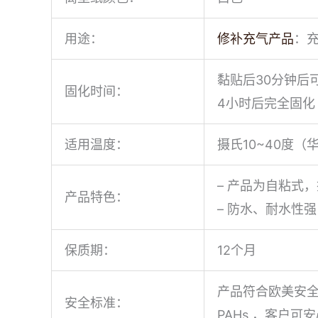
用途：
修补充气产品
：
黏贴后30分钟后
固化时间：
4小时后完全固化
适用温度：
摄氏10~40度（华
– 产品为自粘式
产品特色：
– 防水、耐水性
保质期：
12个月
产品符合欧美安全标准，包括
安全标准：
PAHs ，客户可