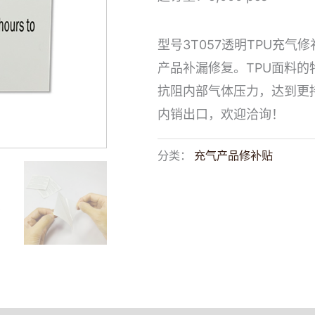
型号3T057透明TPU充
产品补漏修复。TPU面料
抗阻内部气体压力，达到更
内销出口，欢迎洽询！
分类：
充气产品修补贴