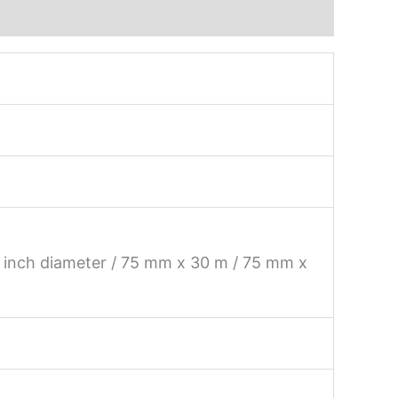
 inch diameter / 75 mm x 30 m / 75 mm x