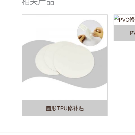
相关产品
P
圆形TPU修补贴