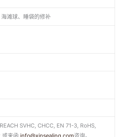
、海滩球、睡袋的修补
CH SVHC, CHCC, EN 71-3, RoHS,
2 或来函
info@xinsealing.com
咨询。