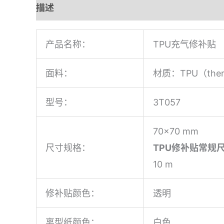
描述
用户评价 (0)
产品名称：
TPU充气修补贴
面料：
材质：TPU（thermo
型号：
3T057
70×70 mm
尺寸规格：
TPU修补贴常规
10 m
修补贴颜色：
透明
离型纸颜色：
白色