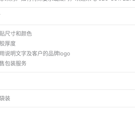
市
补贴尺寸和颜色
干胶厚度
用说明文字及客户的品牌logo
零售包装服务
纸袋装