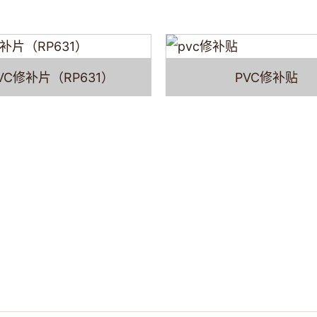
VC修补片（RP631）
PVC修补贴