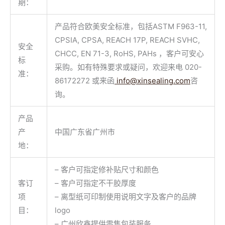
期：
产品符合欧美安全标准，包括ASTM F963-11,
CPSIA, CPSA, REACH 17P, REACH SVHC,
安全
CHCC, EN 71-3, RoHS, PAHs ，客户可安心
标
采购。如有特殊要求或疑问，欢迎来电 020-
准：
86172272 或来函
info@xinsealing.com
咨
询。
产品
产
中国广东省广州市
地：
– 客户可指定修补贴尺寸和颜色
客订
– 客户可指定不干胶厚度
项
– 离型纸可印制使用说明文字及客户的品牌
目：
logo
– 广州欣鑫提供零售包装服务