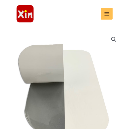
跳
至
内
容