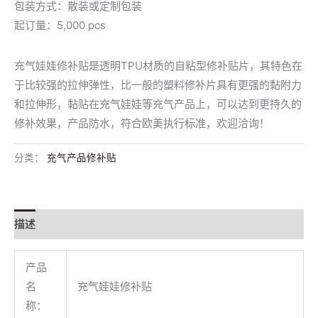
包装方式：散装或定制包装
起订量：5,000 pcs
充气娃娃修补贴是透明TPU材质的自粘型修补贴片，其特色在
于比较强的拉伸弹性，比一般的塑料修补片具有更强的黏附力
和拉伸形，黏贴在充气娃娃等充气产品上，可以达到更持久的
修补效果，产品防水，符合欧美执行标准，欢迎洽询！
分类：
充气产品修补贴
描述
用户评价 (0)
产品
名
充气娃娃修补贴
称：