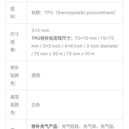
面
材质：TPU（thermoplastic polyurethane）
料：
3×5 inch
尺寸
TPU修补贴常规尺寸：
70×70 mm / 75×75
规
mm / 3×5 inch / 4×6 inch / 3 inch diameter
格：
/ 75 mm x 30 m / 75 mm x 10 m
修补
贴颜
透明
色：
离型
纸颜
白色
色：
修补充气产品
：充气娃娃、充气床、充气船、